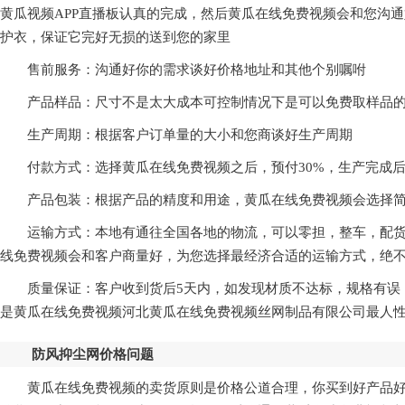
黄瓜视频APP直播板认真的完成，然后黄瓜在线免费视频会和您沟通好收货
护衣，保证它完好无损的送到您的家里
售前服务：
沟通好你的需求谈好价格地址和其他个别嘱咐
产品样品：
尺寸不是太大成本可控制情况下是可以免费取样品
生产周期：根据客户订单量的大小和您商谈好生产周期
付款方式：选择黄瓜在线免费视频之后，预付30%，生产完
产品包装：根据产品的精度和用途，黄瓜在线免费视频会选择
运输方式：本地有通往全国各地的物流，可以零担，整车，配货
线免费视频会和客户商量好，为您选择最经济合适的运输方式，
质量保证：客户收到货后5天内，如发现材质不达标，规
是黄瓜在线免费视频河北黄瓜在线免费视频丝网制品有限公司最人性化的服务
防风抑尘网价格问题
黄瓜在线免费视频的卖货原则是价格公道合理，你买到好产品好服务