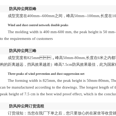
防风抑尘网双峰
成型宽度在400mm--600mm之间，峰高50mm--100mm,长
Wind and dust control network double peaks
The molding width is 400 mm-600 mm, the peak height is 50 mm-100
to the requirements of customers
防风抑尘网三峰
成型宽度有825mm，峰高50mm-80mm,长度在6米之内都
构的距离越远，挡风效果越差）峰高7.5cm防风效果最佳，
Three peaks of wind prevention and dust suppression net
The forming width is 825mm, the peak height is 50mm-80mm, The l
can be manufactured according to the drawings. The longest length of the 
peak height of 7.5 cm is the best wind proof effect, which is the concl
防风抑尘网
订货流程
订货须知：当您在我厂下单之后，您只要放心的在家坐等收