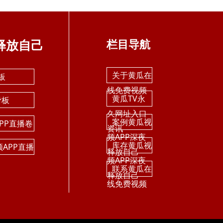
释放自己
栏目导航
关于黄瓜在
板
线免费视频
黄瓜TV永
滑板
久网址入口
案例黄瓜视
PP直播卷
资讯
频APP深夜
库存黄瓜视
频APP直播
释放自己
频APP深夜
联系黄瓜在
释放自己
线免费视频