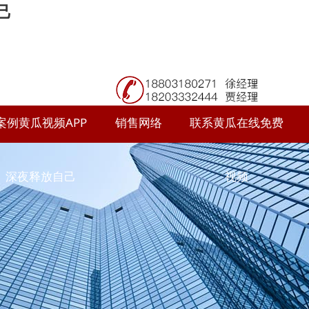
己
案例黄瓜视频APP
销售网络
联系黄瓜在线免费
深夜释放自己
视频