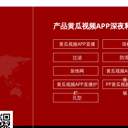
产品黄瓜视频APP深夜
黄瓜视频APP直播
筛
过滤
防
装饰网
黄瓜视频A
板
黄瓜视频APP直播护
PP黄瓜视
栏
板
孔型