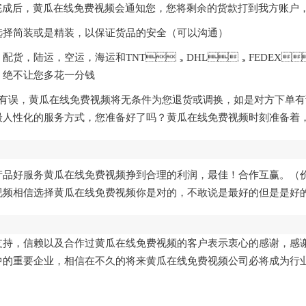
生产完成后，黄瓜在线免费视频会通知您，您将剩余的货款打到我方账户
会选择简装或是精装，以保证货品的安全（可以沟通）
，配货，陆运，空运，海运和TNT，DHL，FED
，绝不让您多花一分钱
格有误，黄瓜在线免费视频将无条件为您退货或调换，如是对方下单
的服务方式，您准备好了吗？黄瓜在线免费视频时刻准备
好服务黄瓜在线免费视频挣到合理的利润，最佳！合作互赢
视频相信选择黄瓜在线免费视频你是对的，不敢说是最好的但是是好
，信赖以及合作过黄瓜在线免费视频的客户表示衷心的感谢，感
行业中的重要企业，相信在不久的将来黄瓜在线免费视频公司必将成为行