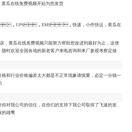
，黄瓜在线免费视频开始为您发货
EX，UPS，EMS，快递，小件快运，黄瓜在
有误，黄瓜在线免费视频只能努力帮助您改进到最好为止，这便
着，随时欢迎全国各地的新老客户来电咨询和来厂参观考察定做
。（价格和行业价格偏差太大都是不正常现象请慎重，必定一分钱一
的
谢你对我公司的信任，在你们的支持下我公司取得了飞速的发
业的雄鹰