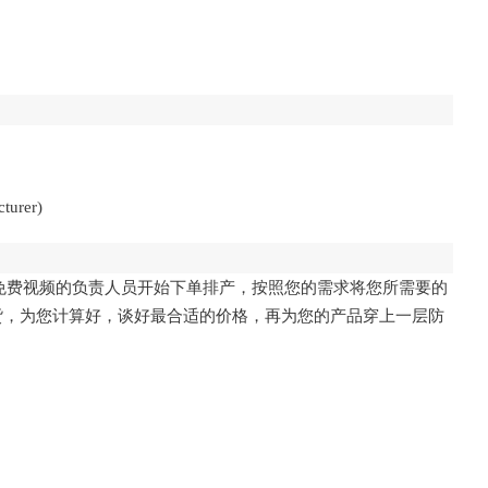
cturer)
在线免费视频的负责人员开始下单排产，按照您的需求将您所需要的
，为您计算好，谈好最合适的价格，再为您的产品穿上一层防