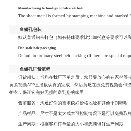
Manufacturing technology of fish scale hole
The sheet metal is formed by stamping machine and marked / 
鱼鳞孔包装
默认普通钢带打包（如有特殊要求比如加托盘等要求可以
Fish scale hole packaging
Default to ordinary steel belt packing (if there are special 
鱼鳞孔
订货流程
订货须知：当您在我厂下单之后，您只要放心的在家
黄瓜视频APP直播板认真的完成，然后黄瓜在线免费视频会和您沟通好
护衣，保证它完好无损的送到您的家里
售前服务：
沟通好你的需求谈好价格地址和其他个别嘱咐
产品样品：
尺寸不是太大成本可控制情况下是可以免费取
生产周期：根据客户订单量的大小和您商谈好生产周期