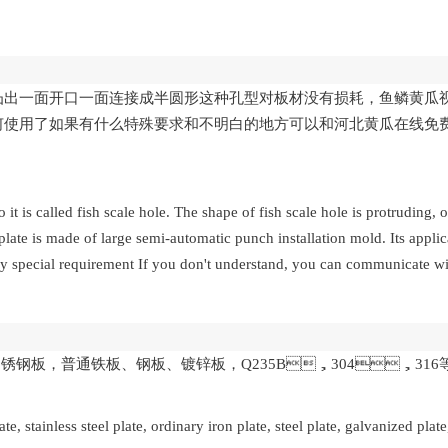
状凸出一面开口一面连接成半圆形这种孔型对板材没有损耗，鱼鳞黄瓜视
何使用了如果有什么特殊要求和不明白的地方可以和河北黄瓜在线免
o it is called fish scale hole. The shape of fish scale hole is protruding,
 plate is made of large semi-automatic punch installation mold. Its appli
 any special requirement If you don't understand, you can communicate w
钢板，普通铁板、钢板、镀锌板，Q235B，304，316
, stainless steel plate, ordinary iron plate, steel plate, galvanized pla